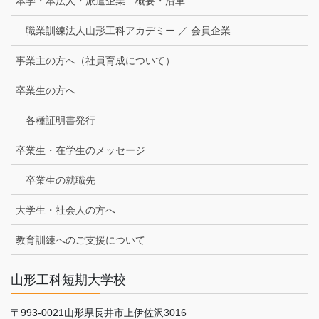
本学・本法人・派遣企業 概要・沿革
職業訓練法人山形工科アカデミー ／ 会員企業
事業主の方へ（社員育成について）
卒業生の方へ
各種証明書発行
卒業生・在学生のメッセージ
卒業生の就職先
大学生・社会人の方へ
教育訓練へのご支援について
山形工科短期大学校
〒993-0021山形県長井市上伊佐沢3016