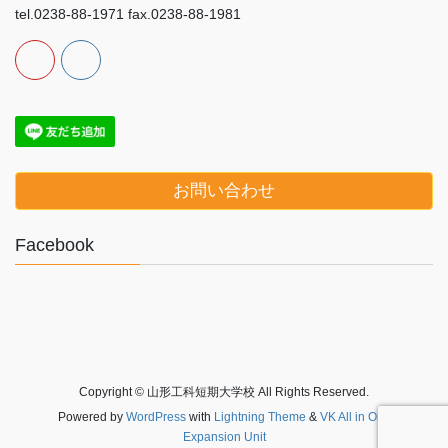
tel.0238-88-1971 fax.0238-88-1981
お問い合わせ
Facebook
Copyright © 山形工科短期大学校 All Rights Reserved.
Powered by
WordPress
with
Lightning Theme
&
VK All in One
Expansion Unit