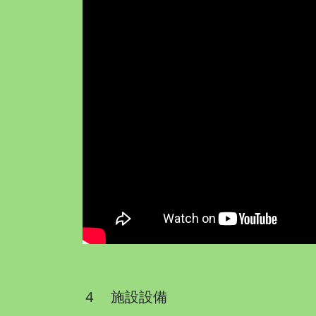
４ 施設設備