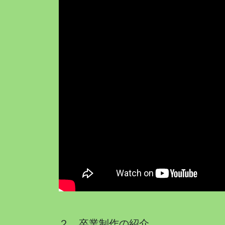
２ 卒業制作の紹介