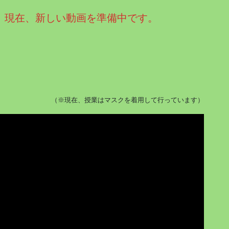
、現在、新しい動画を準備中です。
（※現在、授業はマスクを着用して行っています）