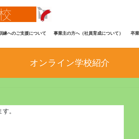
訓練へのご支援について
事業主の方へ（社員育成について）
卒
オンライン学校紹介
ます。