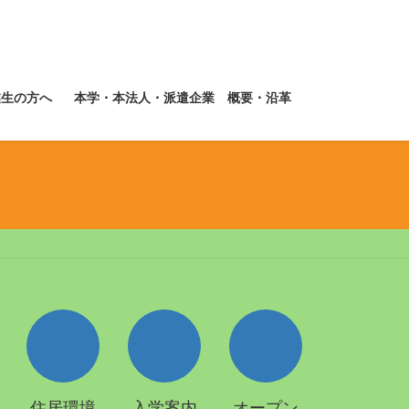
業生の方へ
本学・本法人・派遣企業 概要・沿革
住居環境
入学案内
オープン