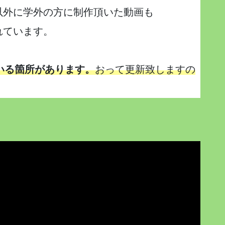
る以外に学外の方に制作頂いた動画も
れています。
いる箇所があります。
おって更新致しますの