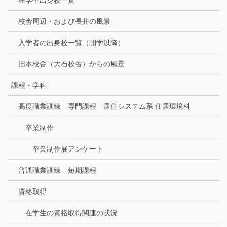
在学生出身校一覧
校舎周辺・および長井の風景
入学者の出身校一覧（開学以降）
旧本校舎（大石校舎）からの風景
課程・学科
高度職業訓練 専門課程 居住システム系 住居環境科
卒業制作
卒業制作展アンケート
普通職業訓練 短期課程
資格取得
在学生の資格取得関連の状況