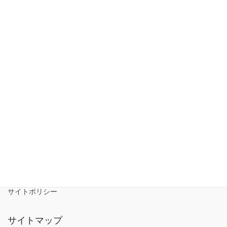
2021年7月
2021年6月
2021年5月
NEWS一覧
お問い合わせ
資料請求
NEWS
アクセス
サイトポリシー
サイトマップ