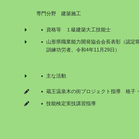
専門分野 建築施工
資格等 １級建築大工技能士
山形県職業能力開発協会会長表彰（認定
訓練功労者。令和4年11月29日）
主な活動
蔵王温泉木の街プロジェクト指導 格子・
技能検定実技講習指導