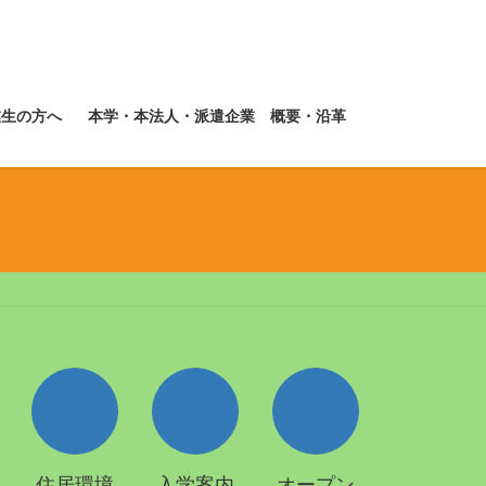
業生の方へ
本学・本法人・派遣企業 概要・沿革
住居環境
入学案内
オープン