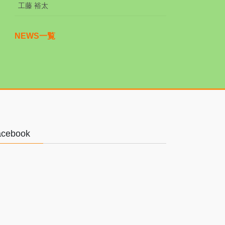
工藤 裕太
NEWS一覧
acebook