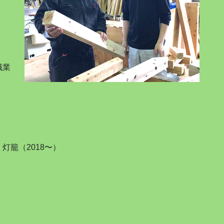
職業
灯籠（2018〜）