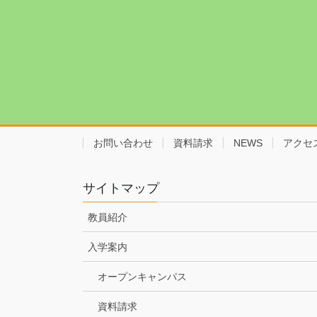
お問い合わせ
資料請求
NEWS
アクセ
サイトマップ
教員紹介
入学案内
オープンキャンパス
資料請求